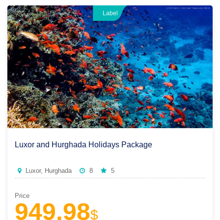
Label
Luxor and Hurghada Holidays Package
Luxor, Hurghada
8
5
Price
949.98
$