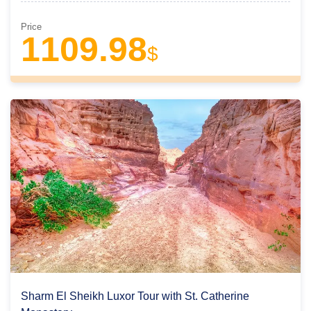
Price
1109.98
$
Sharm El Sheikh Luxor Tour with St. Catherine