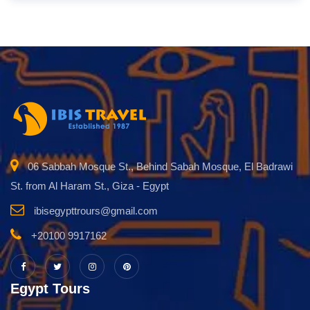
06 Sabbah Mosque St., Behind Sabah Mosque, El Badrawi
St. from Al Haram St., Giza - Egypt
ibisegypttrours@gmail.com
+20100 9917162
Egypt Tours