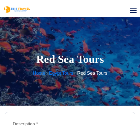
Red Sea Tours
Home
Egypt Tours
Red Sea Tours
Description *