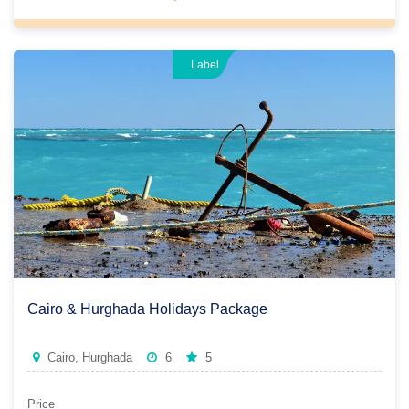
Label
Cairo & Hurghada Holidays Package
Cairo, Hurghada
6
5
Price