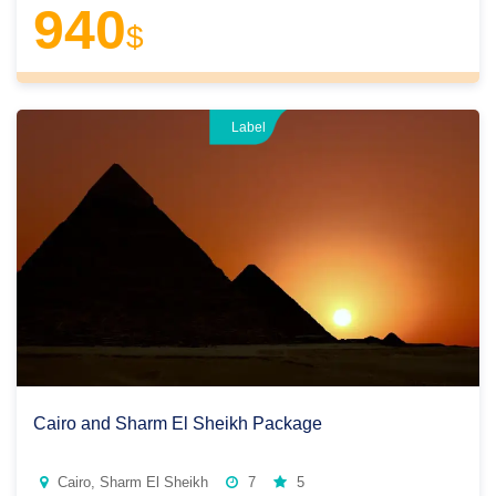
940
$
Label
Cairo and Sharm El Sheikh Package
Cairo, Sharm El Sheikh
7
5